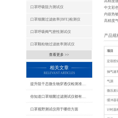
高精度
口罩呼吸阻力测试仪
中文彩
内嵌热
口罩细菌过滤效率[BFE]检测仪
高精度
口罩呼吸阀气密性测试仪
产品规
口罩颗粒物过滤效率测试仪
项目
查看更多 >>
定容腔
相关文章
抽气速
RELEVANT ARTICLES
气源
提升阻干态微生物穿透仪检测准确性的操作要点
微压差
你知道口罩细菌过滤测试仪都有哪些优点吗？
缓冲器
口罩视野测试仪用于哪些方面
计时器