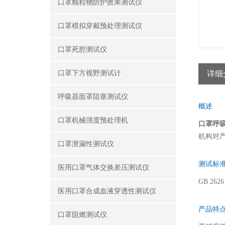
口罩颗粒物防护效果测试仪
口罩模拟穿戴预处理测试仪
口罩死腔测试仪
口罩下方视野测试计
详细
呼吸器面罩阻塞测试仪
概述
口罩机械强度预处理机
口罩呼
机构对
口罩泄漏性测试仪
测试标
医用口罩气体交换差压测试仪
GB 26
医用口罩合成血液穿透性测试仪
产品特
口罩阻燃测试仪