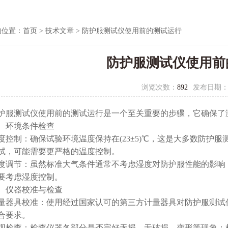
的位置：
首页
>
技术文章
> 防护服测试仪使用前的测试运行
防护服测试仪使用前
浏览次数：
892
发布日期
护服测试仪
使用前的测试运行是一个至关重要的步骤，它确保了
环境条件检查
制：确保试验环境温度保持在(23±5)℃，这是大多数防护服
试，可能需要更严格的温度控制。
节：虽然标准大气条件通常不考虑湿度对防护服性能的影响，
要考虑湿度控制。
仪器校准与检查
具校准：使用经过国家认可的第三方计量器具对防护服测试仪
合要求。
查：检查仪器各部分是否完好无损，无破损、变形等现象；检