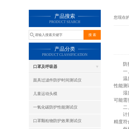
产品搜索
您现在
PRODUCT SEARCH
产品分类
PRODUCT CLASSIFICATION
防
口罩及呼吸器
一、
温度控
面具过滤件防护时间测试仪
性能测
湿度调
儿童运动头模
可能需
二、
一氧化碳防护性能测试仪
计量器
口罩颗粒物防护效果测试仪
精度符
外观检