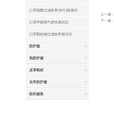
口罩细菌过滤效率[BFE]检测仪
上一篇
下一篇
口罩呼吸阀气密性测试仪
口罩颗粒物过滤效率测试仪
防护服
热防护服
皮革鞋材
化学防护服
纺织服装