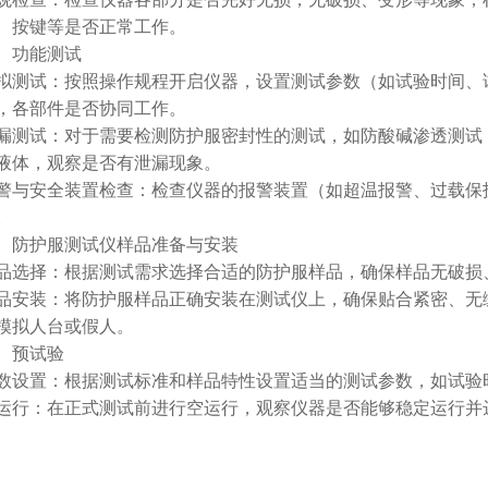
、按键等是否正常工作。
功能测试
试：按照操作规程开启仪器，设置测试参数（如试验时间、试
，各部件是否协同工作。
试：对于需要检测防护服密封性的测试，如防酸碱渗透测试，
液体，观察是否有泄漏现象。
安全装置检查：检查仪器的报警装置（如超温报警、过载保护
。
防护服测试仪样品准备与安装
择：根据测试需求选择合适的防护服样品，确保样品无破损
装：将防护服样品正确安装在测试仪上，确保贴合紧密、无缝
模拟人台或假人。
预试验
置：根据测试标准和样品特性设置适当的测试参数，如试验
：在正式测试前进行空运行，观察仪器是否能够稳定运行并达