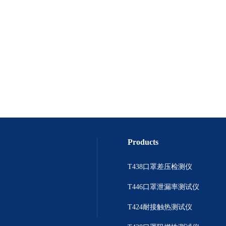
Products
T438口罩差压检测仪
T446口罩泄漏率测试仪
T424耐接触热测试仪