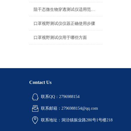
阻干态微生物穿透测试仪适用范围有哪些
口罩视野测试仪仪器正确使用步骤
口罩视野测试仪用于哪些方面
Contact Us
联系QQ：2796988154
联系邮箱：2796988154@qq.com
联系地址：洞泾镇振业路280号1号楼218