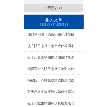
查看更多 >>
相关文章
RELEVANT ARTICLES
如何利用阻干态微生物穿透仪确保防护服的有效性
提升阻干态微生物穿透仪检测准确性的操作要点
阻干态微生物测试仪测量结果受哪些因素影响？
选择适合的阻干态微生物测试仪要考虑哪些因素？
揭秘阻干态微生物穿透性测试仪的设计原理
阻干态微生物穿透仪如何保障防护性能？
阻干态微生物测试仪校准方法与技巧