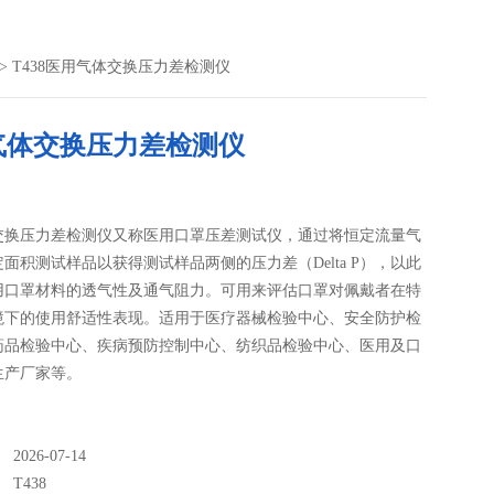
> T438医用气体交换压力差检测仪
气体交换压力差检测仪
交换压力差检测仪又称医用口罩压差测试仪，通过将恒定流量气
面积测试样品以获得测试样品两侧的压力差（Delta P），以此
用口罩材料的透气性及通气阻力。可用来评估口罩对佩戴者在特
境下的使用舒适性表现。适用于医疗器械检验中心、安全防护检
药品检验中心、疾病预防控制中心、纺织品检验中心、医用及口
生产厂家等。
026-07-14
：
T438