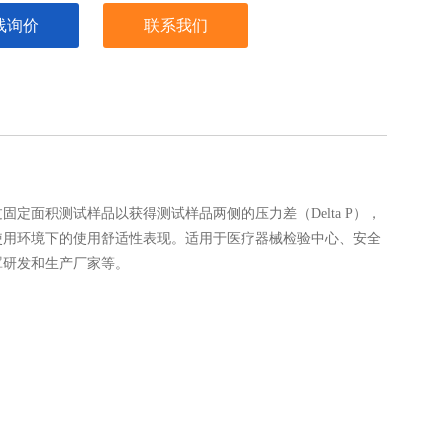
线询价
联系我们
面积测试样品以获得测试样品两侧的压力差（Delta P），
使用环境下的使用舒适性表现。适用于医疗器械检验中心、安全
罩研发和生产厂家等。