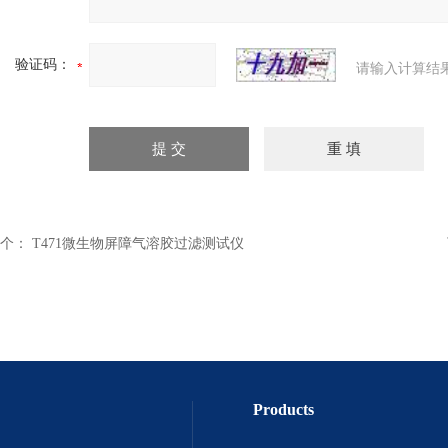
验证码：
请输入计算结
个：
T471微生物屏障气溶胶过滤测试仪
Products