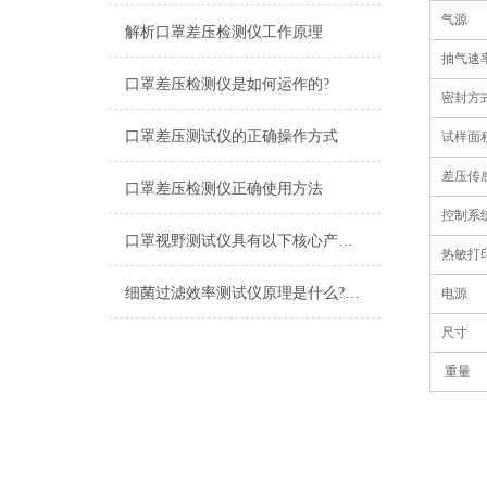
气源
解析口罩差压检测仪工作原理
抽气速
口罩差压检测仪是如何运作的?
密封方
口罩差压测试仪的正确操作方式
试样面
差压传
口罩差压检测仪正确使用方法
控制系
口罩视野测试仪具有以下核心产品特征
热敏打
细菌过滤效率测试仪原理是什么?细菌过滤效率测试仪参数是多少
电源
尺寸
重量