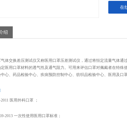
在
介绍
气体交换差压测试仪又称医用口罩压差测试仪，通过将恒定流量气体通过固定
确定医用口罩材料的透气性及通气阻力。可用来评估口罩对佩戴者在特殊
验中心、药品检验中心、疾病预防控制中心、纺织品检验中心、医用及口
准
69-2011 医用外科口罩 ；
0969-2013 一次性使用医用口罩标准；