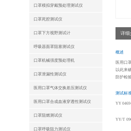
口罩模拟穿戴预处理测试仪
口罩死腔测试仪
口罩下方视野测试计
详细
呼吸器面罩阻塞测试仪
概述
口罩机械强度预处理机
医用口罩
以此来
口罩泄漏性测试仪
防护检
医用口罩气体交换差压测试仪
测试标
医用口罩合成血液穿透性测试仪
YY 04
口罩阻燃测试仪
YY/T 
口罩呼吸阻力测试仪