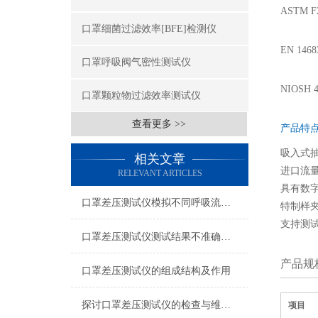
ASTM 
口罩细菌过滤效率[BFE]检测仪
EN 1
口罩呼吸阀气密性测试仪
NIOS
口罩颗粒物过滤效率测试仪
查看更多 >>
产品特
吸入式
相关文章
进口流
RELEVANT ARTICLES
具有数
口罩差压测试仪模拟不同呼吸流量下的实际使用场景
特制样
支持测
口罩差压测试仪测试结果不准确怎么解决
产品规
口罩差压测试仪的组成结构及作用
探讨口罩差压测试仪的检查与维护工作
项目