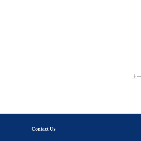
上一
Contact Us