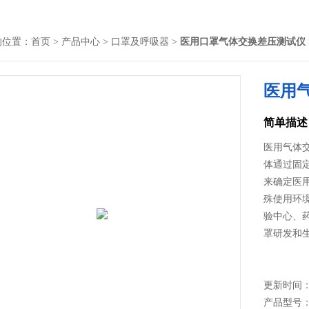
的位置：
首页
>
产品中心
>
口罩及呼吸器
>
医用口罩气体交换差压测试仪
医用
简单描述
医用气体
体通过固定
来确定医
殊使用环
验中心、
罩研发和
更新时间： 2
产品型号