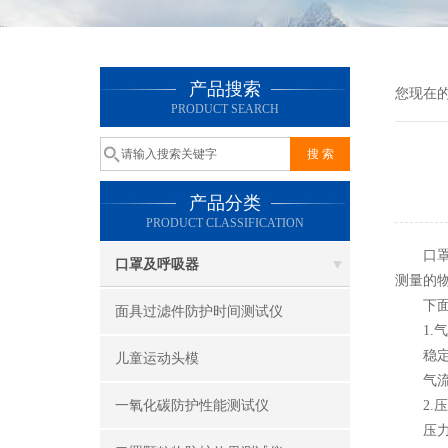
产品搜索
您现在
PRODUCT SEARCH
产品分类
PRODUCT CLASSIFICATION
口罩差
口罩及呼吸器
测量的
下面
面具过滤件防护时间测试仪
1.气
稳定气
儿童运动头模
气流控
一氧化碳防护性能测试仪
2.压
压力传