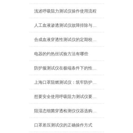
浅述呼吸阻力测试仪操作使用流程
人工血液渗透测试仪故障排除与技术支持
合成血液穿透性测试仪的定期校准、喷嘴清洁与压力传感器维护
电器的灼热丝试验方法有哪些
防护服测试仪在极端条件下的性能评估
上海口罩阻燃测试仪：筑牢防护安全的核心防线
想要安全使用呼吸阻力测试仪要遵守哪些规程
阻湿态细菌穿透检测仪仪器选购可以参考以下事项
口罩差压测试仪的正确操作方式