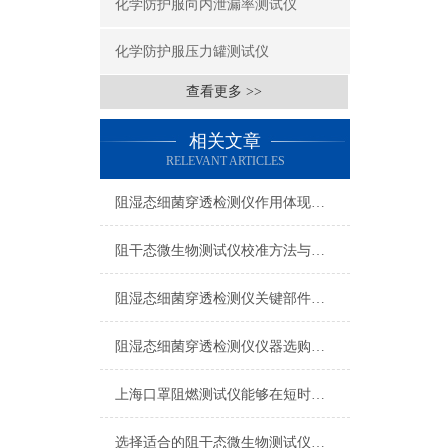
化学防护服向内泄漏率测试仪
化学防护服压力罐测试仪
查看更多 >>
相关文章
RELEVANT ARTICLES
阻湿态细菌穿透检测仪作用体现在两个方面
阻干态微生物测试仪校准方法与技巧
阻湿态细菌穿透检测仪关键部件检查与更换
阻湿态细菌穿透检测仪仪器选购可以参考以下事项
上海口罩阻燃测试仪能够在短时间内完成大量口罩的阻燃性能测试
选择适合的阻干态微生物测试仪要考虑哪些因素？