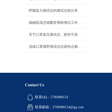
呼吸阻力测试仪的测试过程分享
揭秘阻湿态细菌穿透检测仪工作测试流程
关于口罩差压测试仪，那些不得不说的事
浅谈口罩视野测试仪仪器特点都有什么？
Contact Us
联系QQ：2796988154
联系邮箱：2796988154@qq.com