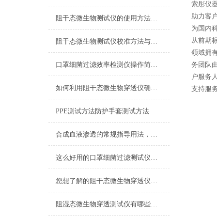
索彤仪
助力客
阻干态微生物测试仪的使用方法很简单，一看就会
为国内
从前期
阻干态微生物测试仪校准方法与技巧
领域拥
口罩细菌过滤效率检测仪操作简便，适用范围广
务团队
户服务
如何利用阻干态微生物穿透仪确保防护服的有效性
支持服
PPE测试方法防护手套测试方法
合成血液渗透的常规指导用法，看完涨知识
这么好用的口罩细菌过滤测试仪，赶紧了解下吧
您想了解的阻干态微生物穿透仪都在这里了
阻湿态微生物穿透测试仪有哪些用途