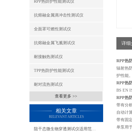
RPP热防护性能测试仪
抗熔融金属滴冲击性测试仪
全面罩可燃性测试仪
抗熔融金属飞溅测试仪
详细
耐接触热测试仪
RPP热
辐射热
TPP热防护性能测试仪
护性能
RPP热
耐对流热测试仪
BS EN I
查看更多 >>
RPP热
带有分
相关文章
自动计
RELEVANT ARTICLES
带有固
单泵用
阻干态微生物穿透测试仪适用范围有哪些