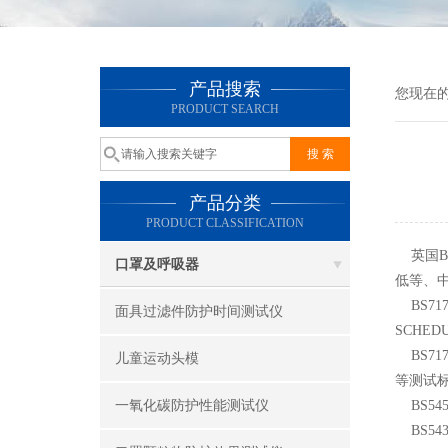
产品搜索
您现在
PRODUCT SEARCH
产品分类
PRODUCT CLASSIFICATION
英国BS
口罩及呼吸器
低等、
BS71
面具过滤件防护时间测试仪
SCHE
BS71
儿童运动头模
等测试标
一氧化碳防护性能测试仪
BS5
BS54