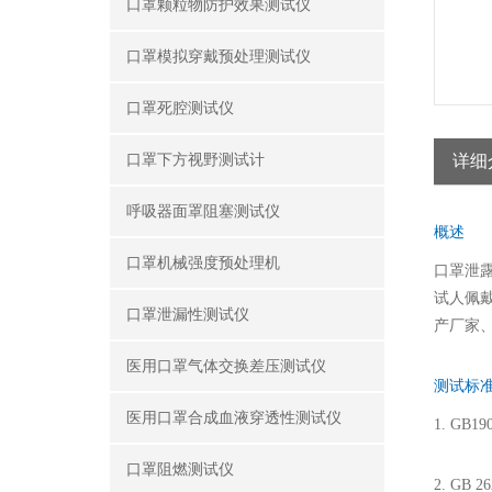
口罩颗粒物防护效果测试仪
口罩模拟穿戴预处理测试仪
口罩死腔测试仪
口罩下方视野测试计
详细
呼吸器面罩阻塞测试仪
概述
口罩机械强度预处理机
口罩泄露
试人佩
口罩泄漏性测试仪
产厂家
医用口罩气体交换差压测试仪
测试标
医用口罩合成血液穿透性测试仪
1. GB
口罩阻燃测试仪
2. GB