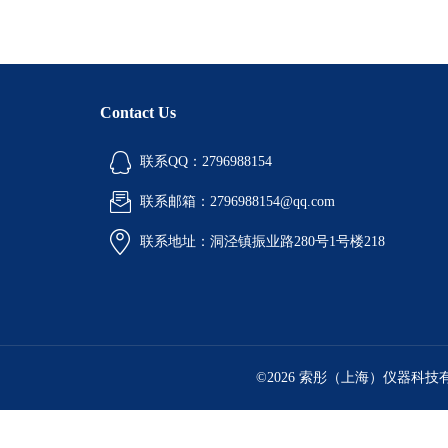
Contact Us
联系QQ：2796988154
联系邮箱：2796988154@qq.com
联系地址：洞泾镇振业路280号1号楼218
©2026 索彤（上海）仪器科