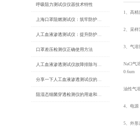
呼吸阻力测试仪仪器技术特性
1、高精度
上海口罩阻燃测试仪：筑牢防护安全的核心防线
2、采样泵
人工血液渗透测试仪：提升防护装备安全性的智能化利器
3、气溶
口罩差压检测仪正确使用方法
NaCl气
人工血液渗透测试仪故障排除与技术支持
0.6um
分享一下人工血液渗透测试仪的使用规范
油性气溶
阻湿态细菌穿透检测仪的用途和重要性
4、电源：A
5、外形尺