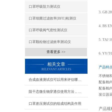
口罩呼吸阻力测试仪
3. GB
口罩细菌过滤效率[BFE]检测仪
4. BS
口罩呼吸阀气密性测试仪
5. TAJ
口罩颗粒物过滤效率测试仪
查看更多 >>
6. YY
相关文章
产品特
RELEVANT ARTICLES
不锈钢
合成血液测试仪可以用来评估哪些特性？
配备舱
配备舱
阻干态微生物穿透仪使用方法，让你一次性看懂
发尘器采
口罩差压测试仪的组成结构及作用
产品规