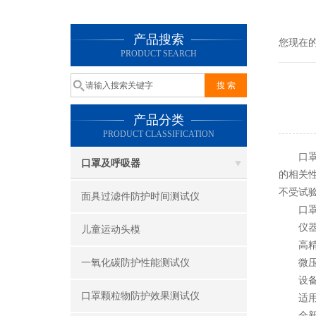
产品搜索
您现在
PRODUCT SEARCH
产品分类
PRODUCT CLASSIFICATION
口
口罩及呼吸器
的相关
不受试
面具过滤件防护时间测试仪
口罩差
仪器由
儿童运动头模
高精度
一氧化碳防护性能测试仪
微压计
设备配
口罩颗粒物防护效果测试仪
适用的
全新U