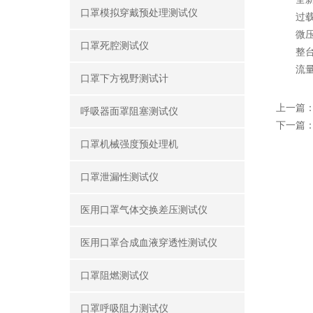
口罩模拟穿戴预处理测试仪
过载保
微压计
口罩死腔测试仪
整台仪
流量传
口罩下方视野测试计
上一篇
呼吸器面罩阻塞测试仪
下一篇
口罩机械强度预处理机
口罩泄漏性测试仪
医用口罩气体交换差压测试仪
医用口罩合成血液穿透性测试仪
口罩阻燃测试仪
口罩呼吸阻力测试仪