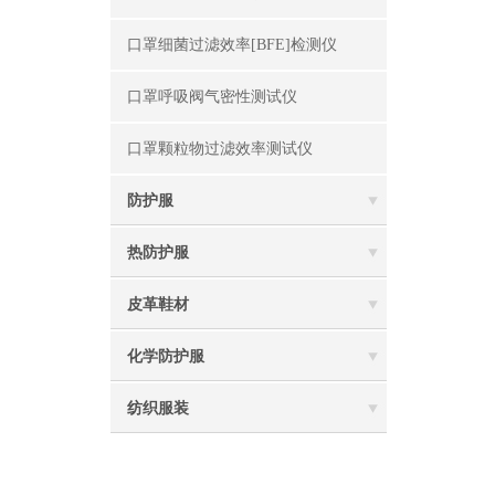
口罩细菌过滤效率[BFE]检测仪
口罩呼吸阀气密性测试仪
口罩颗粒物过滤效率测试仪
防护服
热防护服
皮革鞋材
化学防护服
纺织服装