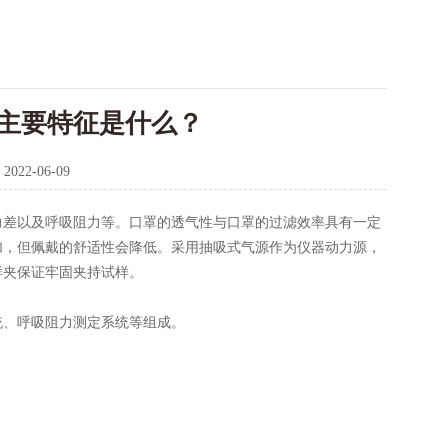
主要特征是什么？
：
2022-06-09
力差以及呼吸阻力等。口罩的透气性与口罩的过滤效率具有一定
加，但佩戴的舒适性会降低。采用抽吸式气源作为仪器动力源，
样夹保证牢固夹持试样。
、呼吸阻力测定系统等组成。
。