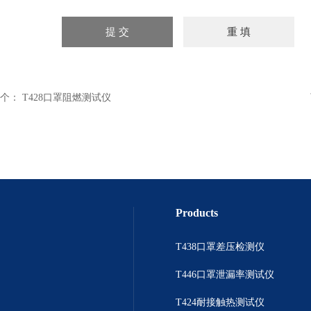
个：
T428口罩阻燃测试仪
Products
T438口罩差压检测仪
T446口罩泄漏率测试仪
T424耐接触热测试仪