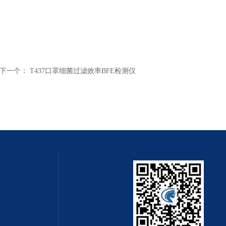
下一个：
T437口罩细菌过滤效率BFE检测仪