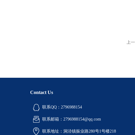
上一
Contact Us
联系QQ：2796988154
联系邮箱：2796988154@qq.com
联系地址：洞泾镇振业路280号1号楼218