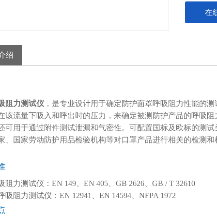
在
介绍
吸阻力测试仪
，是专业设计用于确定防护面罩呼吸阻力性能的测
在该流量下吸入和呼出时的压力，来确定被测防护产品的呼吸阻
还可用于通过附件测试泄漏和气密性。可配置国标及欧标的测试
家、国家劳动防护用品检验机构等对口罩产品进行相关的检测和
准
力测试仪：EN 149、EN 405、GB 2626、GB / T 32610
吸阻力测试仪：EN 12941、EN 14594、NFPA 1972
点