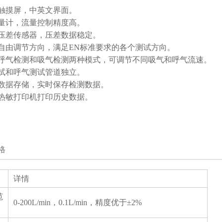
触摸屏，中英文界面。
量计，流量控制精度高。
压差传感器，压差数据稳定。
自由调节方向，满足EN标准要求的各个测试方向。
呼气检测和吸气检测两种模式，可调节不同吸气和呼气流速。
试和呼气测试管道独立。
数据存储，实时保存检测数据。
热敏打印机打印历史数据。
格
详情
范
0-200L/min，0.1L/min，精度优于±2%