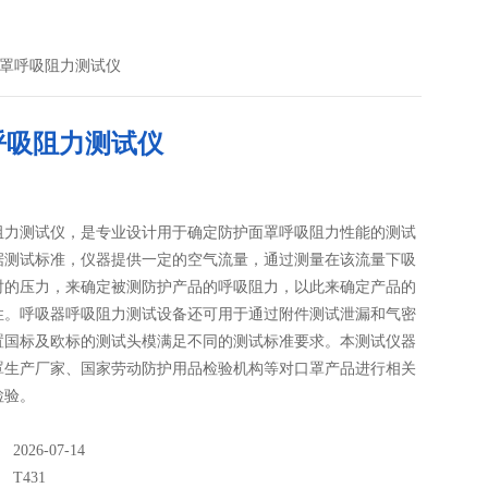
1口罩呼吸阻力测试仪
呼吸阻力测试仪
阻力测试仪，是专业设计用于确定防护面罩呼吸阻力性能的测试
据测试标准，仪器提供一定的空气流量，通过测量在该流量下吸
时的压力，来确定被测防护产品的呼吸阻力，以此来确定产品的
性。呼吸器呼吸阻力测试设备还可用于通过附件测试泄漏和气密
置国标及欧标的测试头模满足不同的测试标准要求。本测试仪器
罩生产厂家、国家劳动防护用品检验机构等对口罩产品进行相关
检验。
026-07-14
：
T431