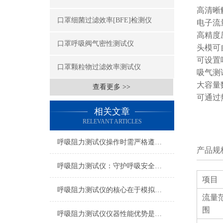
高清晰
口罩细菌过滤效率[BFE]检测仪
电子流
高精度
口罩呼吸阀气密性测试仪
头模可
可设置
口罩颗粒物过滤效率测试仪
吸气测
大容量
查看更多 >>
可通过
相关文章
RELEVANT ARTICLES
呼吸阻力测试仪操作时需严格遵循使用规程
产品规
呼吸阻力测试仪：守护呼吸安全的“生命线”标尺
项目
呼吸阻力测试仪的核心在于模拟人体的呼吸动作
流量
围
呼吸阻力测试仪仪器性能优势是什么?