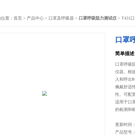
的位置：
首页
>
产品中心
>
口罩及呼吸器
>
口罩呼吸阻力测试仪
> T43
口罩
简单描述
口罩呼吸
仪器。根
入和呼出
佩戴舒适
性。可配
适用于口
的检测和
更新时间： 2
产品型号