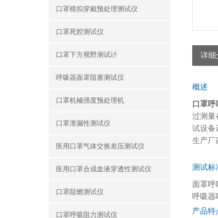
口罩模拟穿戴预处理测试仪
口罩死腔测试仪
口罩下方视野测试计
详细
呼吸器面罩阻塞测试仪
概述
口罩机械强度预处理机
口罩呼
过测量
口罩泄漏性测试仪
试设备
生产厂
医用口罩气体交换差压测试仪
测试标
医用口罩合成血液穿透性测试仪
面罩呼吸阻
口罩阻燃测试仪
呼吸器呼
产品特
口罩呼吸阻力测试仪