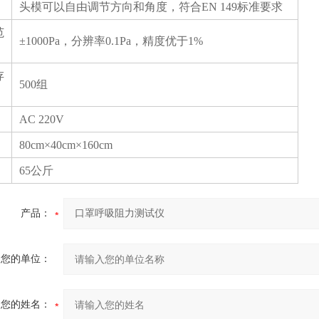
头模可以自由调节方向和角度，符合EN 149标准要求
范
±1000Pa，分辨率0.1Pa，精度优于1%
存
500组
AC 220V
80cm×40cm×160cm
65公斤
产品：
您的单位：
您的姓名：