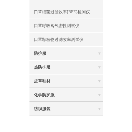
口罩细菌过滤效率[BFE]检测仪
口罩呼吸阀气密性测试仪
口罩颗粒物过滤效率测试仪
防护服
热防护服
皮革鞋材
化学防护服
纺织服装