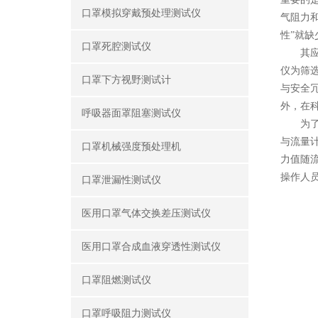
口罩模拟穿戴预处理测试仪
气阻力
性”就
口罩死腔测试仪
其应用
仪为筛
口罩下方视野测试计
与安全
外，在
呼吸器面罩阻塞测试仪
为了确
与流量
口罩机械强度预处理机
力值随
操作人
口罩泄漏性测试仪
医用口罩气体交换差压测试仪
医用口罩合成血液穿透性测试仪
口罩阻燃测试仪
口罩呼吸阻力测试仪