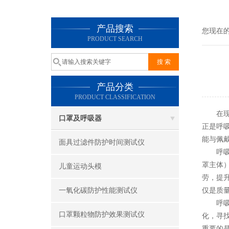
产品搜索
您现在
PRODUCT SEARCH
产品分类
PRODUCT CLASSIFICATION
在现代
口罩及呼吸器
正是呼
能与佩
面具过滤件防护时间测试仪
呼
罩主体
儿童运动头模
劳，提
一氧化碳防护性能测试仪
仅是质
呼吸阻
口罩颗粒物防护效果测试仪
化，寻
重要的