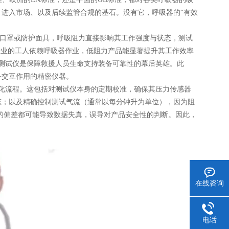
进入市场、以及后续监管合规的基石。没有它，呼吸器的“有效
口罩或防护面具，呼吸阻力直接影响其工作强度与状态，测试
等行业的工人依赖呼吸器作业，低阻力产品能显著提升其工作效率
测试仪是保障救援人员生命支持装备可靠性的幕后英雄。此
备交互作用的精密仪器。
化流程。这包括对测试仪本身的定期校准，确保其压力传感器
态；以及精确控制测试气流（通常以每分钟升为单位），因为阻
节的偏差都可能导致数据失真，误导对产品安全性的判断。因此，
在线咨询
电话