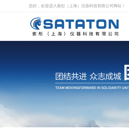
您好，欢迎进入索彤（上海）仪器科技有限公司网站！