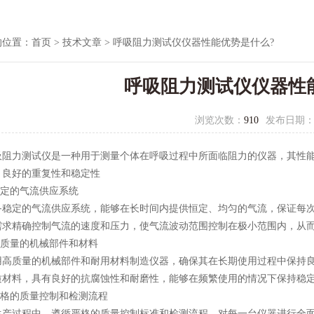
的位置：
首页
>
技术文章
> 呼吸阻力测试仪仪器性能优势是什么?
呼吸阻力测试仪仪器性
浏览次数：
910
发布日期
吸阻力测试仪
是一种用于测量个体在呼吸过程中所面临阻力的仪器，其性
好的重复性和稳定性
定的气流供应系统
定的气流供应系统，能够在长时间内提供恒定、均匀的气流，保证每次
需求精确控制气流的速度和压力，使气流波动范围控制在极小范围内，从
质量的机械部件和材料
质量的机械部件和耐用材料制造仪器，确保其在长期使用过程中保持良
质材料，具有良好的抗腐蚀性和耐磨性，能够在频繁使用的情况下保持稳
格的质量控制和检测流程
过程中，遵循严格的质量控制标准和检测流程，对每一台仪器进行全面