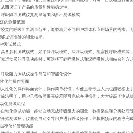
，从而保证了产品的质量和性能稳定性。
吸阻力测试仪宽测量范围和多种测试模式
泛的测量范围
宽的呼吸阻力测量范围，能够满足不同用户群体和应用场景的需求。无
能够提供准确的测量结果。
种测试模式
备多种测试模式，如平静呼吸模式、深呼吸模式、阻塞性呼吸模式等，
研究运动员的呼吸功能时，可选择平静呼吸模式和深呼吸模式相结合的方
吸阻力测试仪操作简便和智能化设计
性化的操作界面
性化的操作界面设计，操作简单易懂，即使是非专业人员也能轻松上手
计简洁明了，用户只需按照屏幕提示即可完成各项操作，大大提高了测试
动化测试流程
动化测试功能，能够自动完成呼吸阻力的测量、数据采集和分析处理等
在开始测试后，仪器会自动引导用户进行呼吸操作，并根据预设的程序完
据存储和管理功能