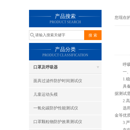
产品搜索
您现在
PRODUCT SEARCH
产品分类
PRODUCT CLASSIFICATION
呼
口罩及呼吸器
一、良
1.稳
面具过滤件防护时间测试仪
具备稳
据测试
儿童运动头模
2.高
一氧化碳防护性能测试仪
选用高
金等优
口罩颗粒物防护效果测试仪
3.严
在生产