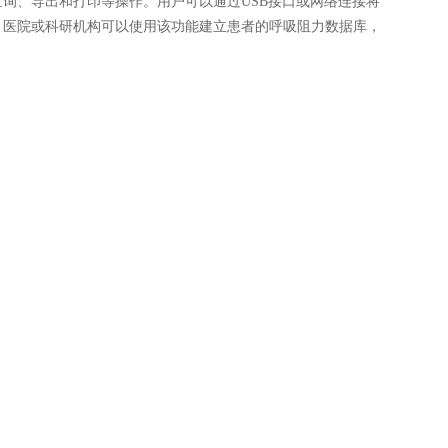
、导出和打印等操作。用户可以通过USB接口或网络连接将
，医院或科研机构可以使用该功能建立患者的呼吸阻力数据库，