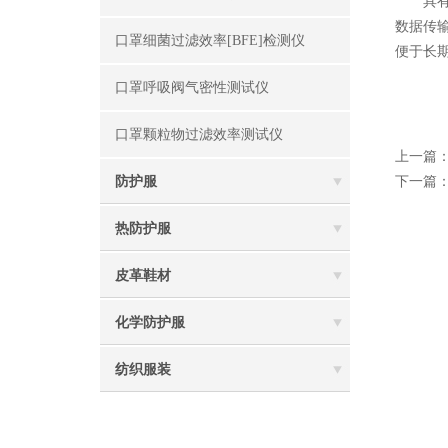
具有数
数据传
口罩细菌过滤效率[BFE]检测仪
便于长
口罩呼吸阀气密性测试仪
口罩颗粒物过滤效率测试仪
上一篇
防护服
下一篇
热防护服
皮革鞋材
化学防护服
纺织服装