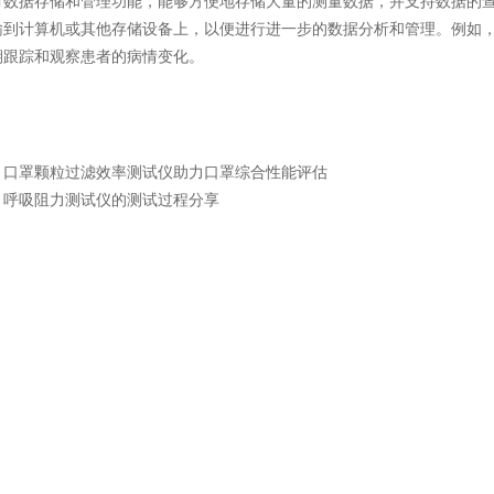
据存储和管理功能，能够方便地存储大量的测量数据，并支持数据的查询
输到计算机或其他存储设备上，以便进行进一步的数据分析和管理。例如
期跟踪和观察患者的病情变化。
：
口罩颗粒过滤效率测试仪助力口罩综合性能评估
：
呼吸阻力测试仪的测试过程分享