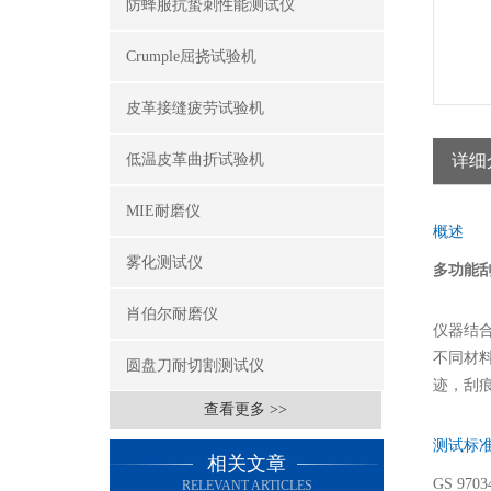
防蜂服抗蛰刺性能测试仪
Crumple屈挠试验机
皮革接缝疲劳试验机
低温皮革曲折试验机
详细
MIE耐磨仪
概述
雾化测试仪
多功能
肖伯尔耐磨仪
仪器结
不同材
圆盘刀耐切割测试仪
迹，刮
查看更多 >>
测试标
相关文章
GS 970
RELEVANT ARTICLES