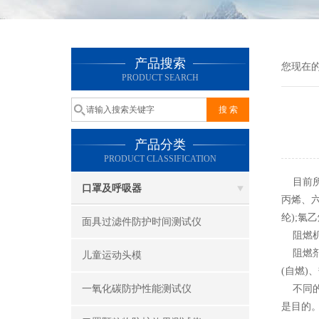
产品搜索
您现在
PRODUCT SEARCH
产品分类
PRODUCT CLASSIFICATION
目前所
口罩及呼吸器
丙烯、六
纶);氯
面具过滤件防护时间测试仪
阻燃
阻燃剂
儿童运动头模
(自燃
一氧化碳防护性能测试仪
不同的
是目的