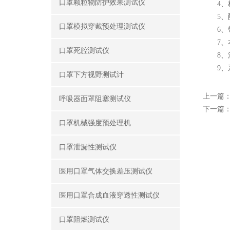
口罩颗粒物防护效果测试仪
4、标
5、配
口罩模拟穿戴预处理测试仪
6、带
7、本
口罩死腔测试仪
8、流
9、系
口罩下方视野测试计
上一篇
呼吸器面罩阻塞测试仪
下一篇
口罩机械强度预处理机
口罩泄漏性测试仪
医用口罩气体交换差压测试仪
医用口罩合成血液穿透性测试仪
口罩阻燃测试仪