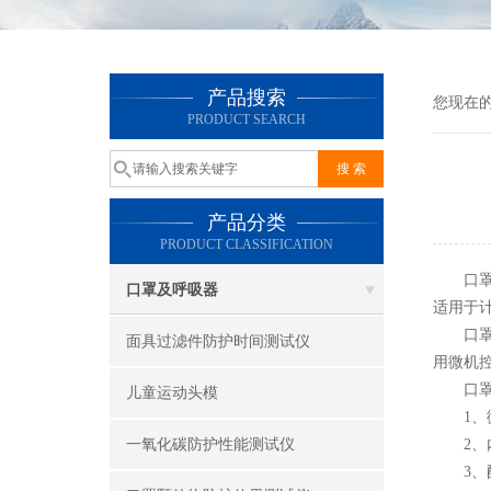
产品搜索
您现在
PRODUCT SEARCH
产品分类
PRODUCT CLASSIFICATION
口
口罩及呼吸器
适用于
口罩细
面具过滤件防护时间测试仪
用微机
口罩细
儿童运动头模
1、微
一氧化碳防护性能测试仪
2、内
3、配