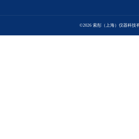
©2026 索彤（上海）仪器科