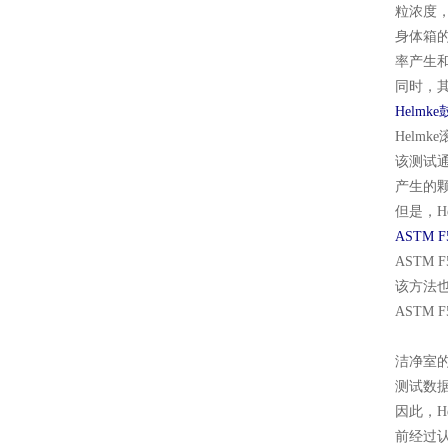
粒浓度
身体箱
率产生
同时，
Helmk
Hel
该测试通
产生的
但是，H
ASTM 
ASTM
该方法
ASTM
洁净室的
测试数
因此，
前经过