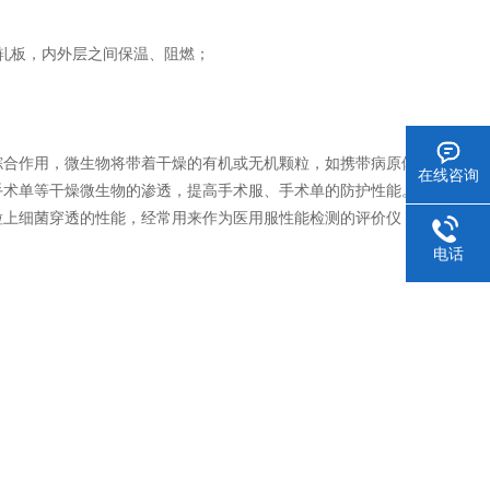
轧板，内外层之间保温、阻燃；
合作用，微生物将带着干燥的有机或无机颗粒，如携带病原体
在线咨询
手术单等干燥微生物的渗透，提高手术服、手术单的防护性能。
上细菌穿透的性能，经常用来作为医用服性能检测的评价仪
电话