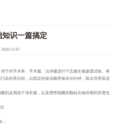
础知识一篇搞定
：
2020-12-07
用于对手术单、手术服、洁净服进行干态微生物渗透试验。将
污染的滑石粉，以固定的振动频率振动30分钟，取出培养皿进
菌的皮屑或干净衣服，以及携带细菌的颗粒在储存期间穿透包
全；