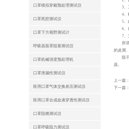
口罩模拟穿戴预处理测试仪
3、工
4、柜
口罩死腔测试仪
5、内
6、前
口罩下方视野测试计
7、支
所谓阻
呼吸器面罩阻塞测试仪
的皮屑
阻干态
口罩机械强度预处理机
器。
口罩泄漏性测试仪
上一篇
医用口罩气体交换差压测试仪
下一篇
医用口罩合成血液穿透性测试仪
口罩阻燃测试仪
口罩呼吸阻力测试仪