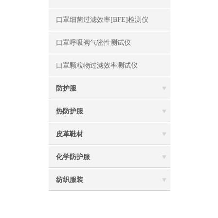
口罩细菌过滤效率[BFE]检测仪
口罩呼吸阀气密性测试仪
口罩颗粒物过滤效率测试仪
防护服
热防护服
皮革鞋材
化学防护服
纺织服装