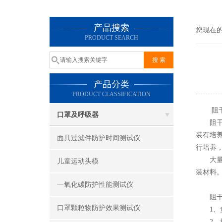
产品搜索
您现在
PRODUCT SEARCH
产品分类
PRODUCT CLASSIFICATION
阻干态
口罩及呼吸器
阻干态
装有培
面具过滤件防护时间测试仪
行培养
大量的
儿童运动头模
装材料
一氧化碳防护性能测试仪
阻干态
口罩颗粒物防护效果测试仪
1、负
2、操