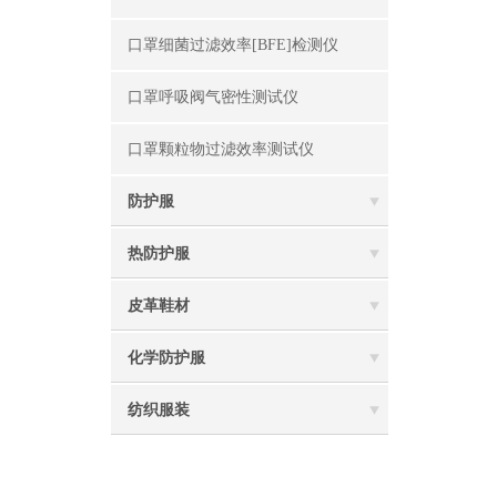
口罩细菌过滤效率[BFE]检测仪
口罩呼吸阀气密性测试仪
口罩颗粒物过滤效率测试仪
防护服
热防护服
皮革鞋材
化学防护服
纺织服装