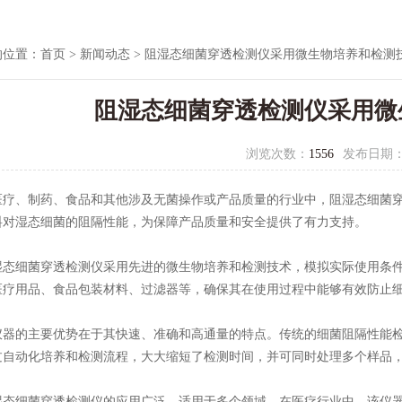
的位置：
首页
>
新闻动态
> 阻湿态细菌穿透检测仪采用微生物培养和检测
阻湿态细菌穿透检测仪采用微
浏览次数：
1556
发布日期
、制药、食品和其他涉及无菌操作或产品质量的行业中，阻湿态细菌穿
料对湿态细菌的阻隔性能，为保障产品质量和安全提供了有力支持。
细菌穿透检测仪采用先进的微生物培养和检测技术，模拟实际使用条件
医疗用品、食品包装材料、过滤器等，确保其在使用过程中能够有效防止
的主要优势在于其快速、准确和高通量的特点。传统的细菌阻隔性能检
过自动化培养和检测流程，大大缩短了检测时间，并可同时处理多个样品
细菌穿透检测仪的应用广泛，适用于多个领域。在医疗行业中，该仪器