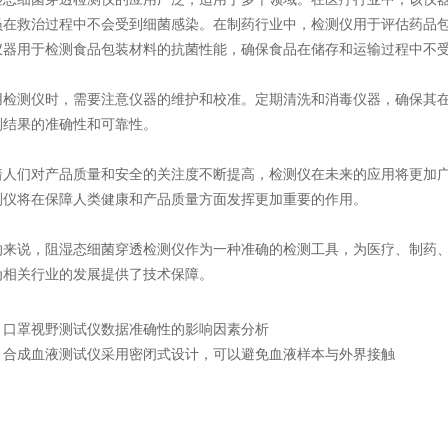
员在救治过程中不会受到细菌感染。在制药行业中，检测仪用于评估药品
仪器用于检测食品包装材料的抗菌性能，确保食品在储存和运输过程中不
测仪时，需要注意仪器的维护和校准。定期清洗和消毒仪器，确保其在
测结果的准确性和可靠性。
们对产品质量和安全的关注度不断提高，检测仪在未来的应用将更加广
测仪将在保障人类健康和产品质量方面发挥更加重要的作用。
说，阻湿态细菌穿透检测仪作为一种准确的检测工具，为医疗、制药、
为相关行业的发展提供了技术保障。
：
口罩视野测试仪数据准确性的影响因素分析
：
合成血液测试仪采用密闭式设计，可以避免血液样本与外界接触