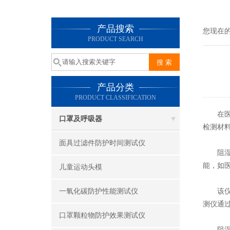
产品搜索
您现在
PRODUCT SEARCH
产品分类
PRODUCT CLASSIFICATION
在医疗
口罩及呼吸器
检测材
面具过滤件防护时间测试仪
阻湿态
能，如
儿童运动头模
一氧化碳防护性能测试仪
该仪器
测仪通
口罩颗粒物防护效果测试仪
阻湿态