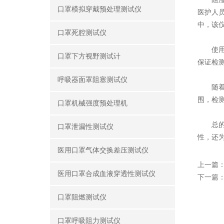
口罩模拟穿戴预处理测试仪
医护人
中，该
口罩死腔测试仪
使用检
口罩下方视野测试计
保证检
呼吸器面罩阻塞测试仪
随着人
围，检
口罩机械强度预处理机
总的来
口罩泄漏性测试仪
性，还
医用口罩气体交换差压测试仪
上一篇
医用口罩合成血液穿透性测试仪
下一篇
口罩阻燃测试仪
口罩呼吸阻力测试仪